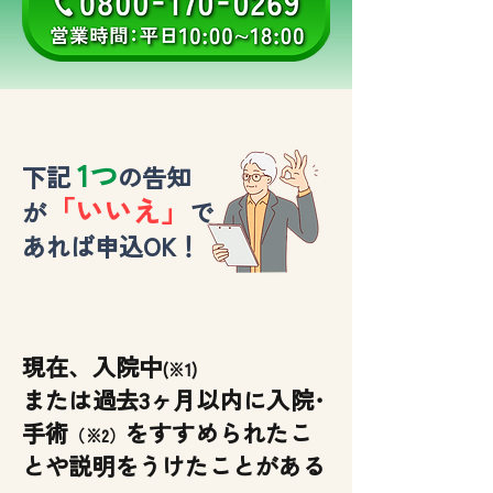
1つ
​下記
の告知
「いいえ」
が
で
あれば申込OK！
​現在、入院中
(※1)
​または過去3ヶ月以内に入院･
手術
をすすめられたこ
（※2）
とや説明をうけたことがある