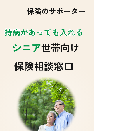
保険のサポーター
​持病があっても入れる
シニア
​世帯向け
​保険相談窓口