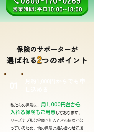
保険のサポーターが
2
選ばれる
つのポイント
月約1,000円からでも申
01
し込める
月1,000円台から
私たちの保険は、
入れる保険もご用意
しております。
リーズナブルな金額で加入できる保険とな
っているため、他の保険と組み合わせて加