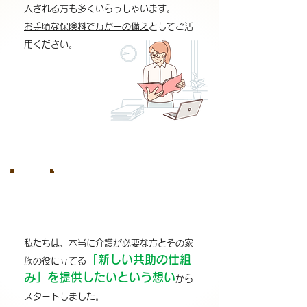
入される方も多くいらっしゃいます。
お手頃な保険料で万が一の備え
としてご活
用ください。
介護・福祉の現場の声
02
から誕生した保険
私たちは、本当に介護が必要な方とその家
「新しい共助の仕組
族の役に立てる
み」を提供したいという想い
から
スタートしました。