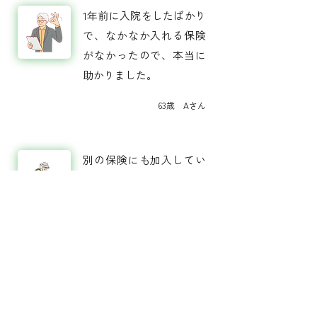
1年前に入院をしたばかり
で、なかなか入れる保険
がなかったので、本当に
助かりました。
63歳 Aさん
別の保険にも加入してい
るのですが、「備えあれ
ば憂いなし」ということ
で加入中の保険のカバー
としてお申し込みしまし
た！
68歳 Tさん