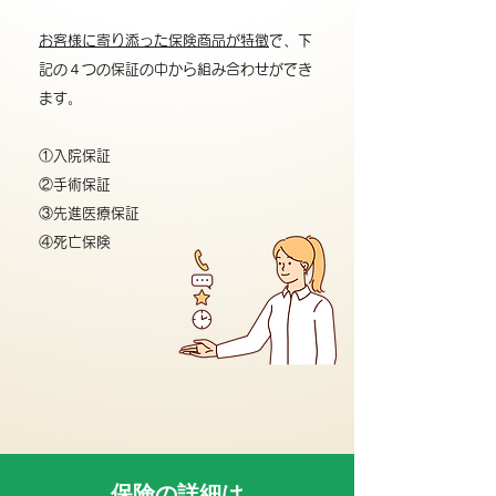
お客様に寄り添った保険商品が特徴
で、下
記の４つの保証の中から組み合わせができ
ます。
①入院保証
②手術保証
③先進医療保証
④死亡保険
保険の詳細は